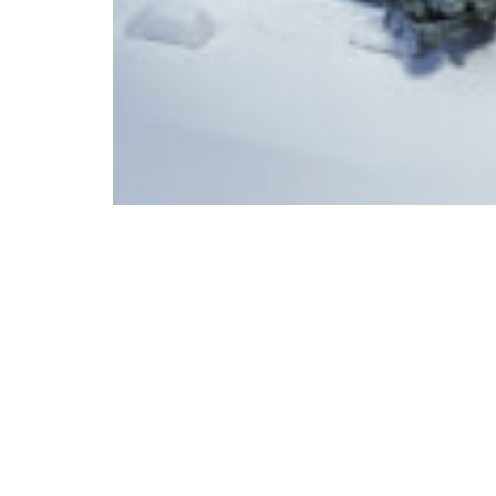
Home
Projekte
Kontakt
Impressum
Datenschutz